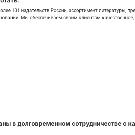
отать:
олее 131 издательств России, ассортимент литературы, пр
енований. Мы обеспечиваем своим клиентам качественное,
аны в долговременном сотрудничестве с к