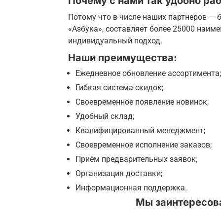
Почему с нами так удобно раб
Потому что в числе наших партнеров — б
«Азбука», составляет более 25000 наим
индивидуальный подход.
Наши преимущества:
Ежедневное обновление ассортимента;
Гибкая система скидок;
Своевременное появление новинок;
Удобный склад;
Квалифицированный менеджмент;
Своевременное исполнение заказов;
Приём предварительных заявок;
Организация доставки;
Информационная поддержка.
Мы заинтересов