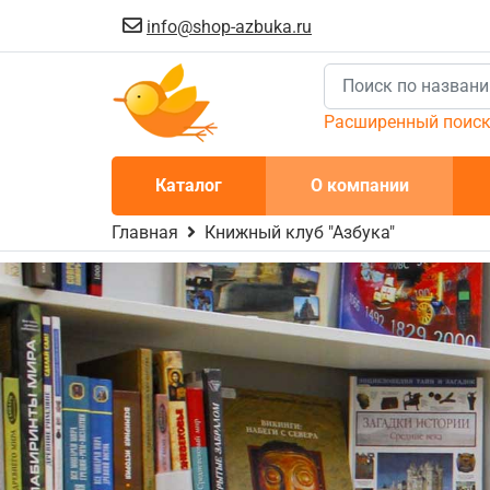
info@shop-azbuka.ru
Расширенный поис
Каталог
О компании
Главная
Книжный клуб "Азбука"