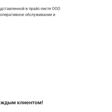
едставленной в прайс-листе ООО
 оперативное обслуживание и
аждым клиентом!