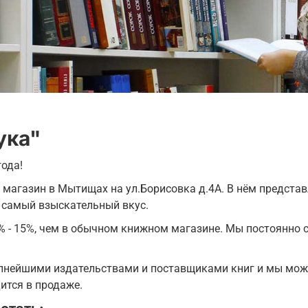
ука"
ода!
о магазин в Мытищах на ул.Борисовка д.4А. В нём предста
 самый взыскательный вкус.
% - 15%, чем в обычном книжном магазине. Мы постоянно с
упнейшими издательствами и поставщиками книг и мы мож
ится в продаже.