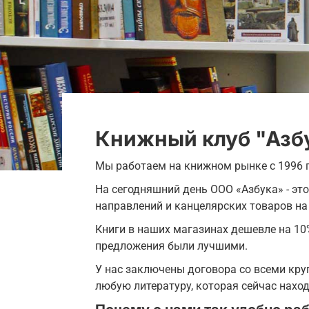
Книжный клуб "Азб
Мы работаем на книжном рынке с 1996 г
На сегодняшний день ООО «Азбука» - эт
направлений и канцелярских товаров на
Книги в наших магазинах дешевле на 10
предложения были лучшими.
У нас заключены договора со всеми кр
любую литературу, которая сейчас наход