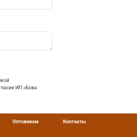
икой
гласие ИП «Бова
Оптовикам
Контакты