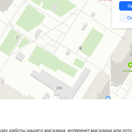
оду работы нашего магазина, интеренет-магазина или опт