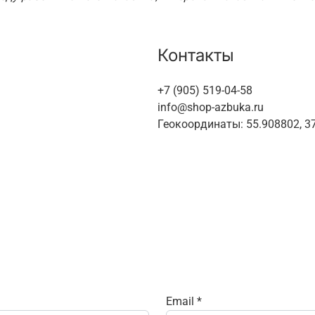
Контакты
+7 (905) 519-04-58
info@shop-azbuka.ru
Геокоординаты:
55.908802, 3
Email
*