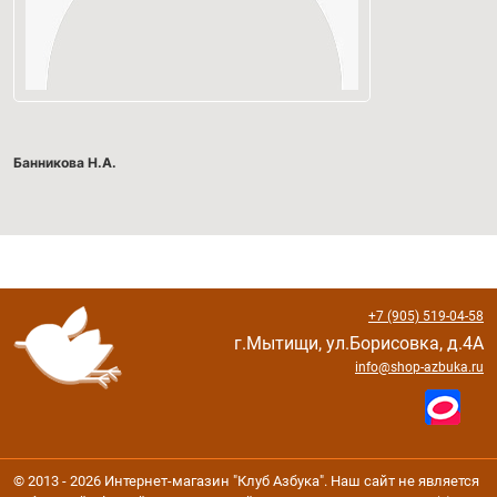
Банникова Н.А.
+7 (905) 519-04-58
г.Мытищи, ул.Борисовка, д.4А
info@shop-azbuka.ru
© 2013 - 2026 Интернет-магазин "Клуб Азбука". Наш сайт не является