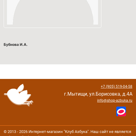
Бубнова И.А.
+7 (905) 519-04-58
г.Мытищи, ул.Борисовка, д.4А
info@shop-azbuka.ru
© 2013 - 2026 Интернет-магазин "Клуб Азбука". Наш сайт не является