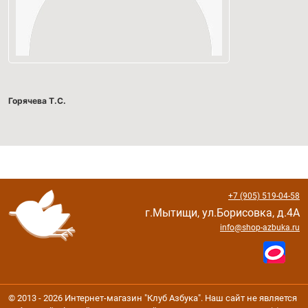
Горячева Т.С.
+7 (905) 519-04-58
г.Мытищи, ул.Борисовка, д.4А
info@shop-azbuka.ru
© 2013 - 2026 Интернет-магазин "Клуб Азбука". Наш сайт не является