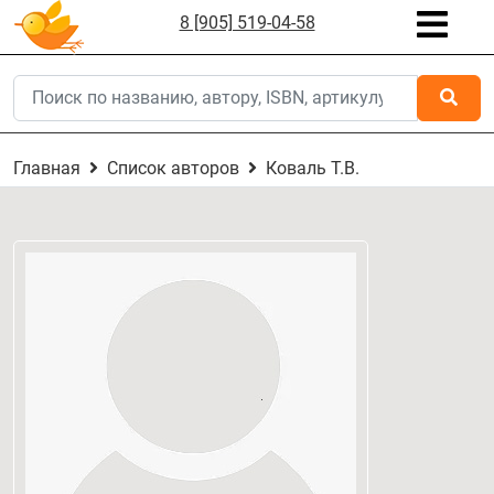
8 [905] 519-04-58
Главная
Список авторов
Коваль Т.В.