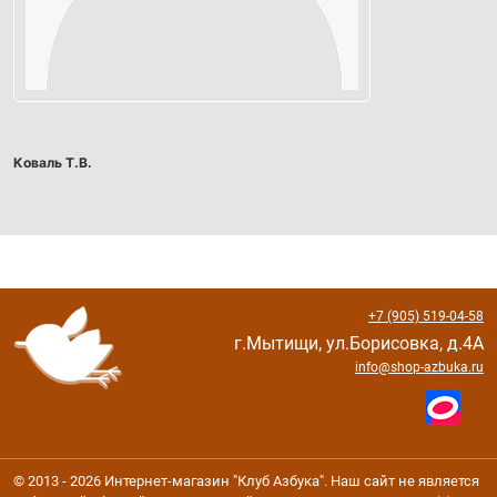
Коваль Т.В.
+7 (905) 519-04-58
г.Мытищи, ул.Борисовка, д.4А
info@shop-azbuka.ru
© 2013 - 2026 Интернет-магазин "Клуб Азбука". Наш сайт не является