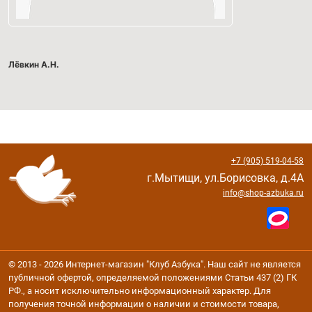
Лёвкин А.Н.
+7 (905) 519-04-58
г.Мытищи, ул.Борисовка, д.4А
info@shop-azbuka.ru
© 2013 - 2026 Интернет-магазин "Клуб Азбука". Наш сайт не является
публичной офертой, определяемой положениями Статьи 437 (2) ГК
РФ., а носит исключительно информационный характер. Для
получения точной информации о наличии и стоимости товара,