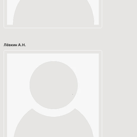
Лёвкин А.Н.