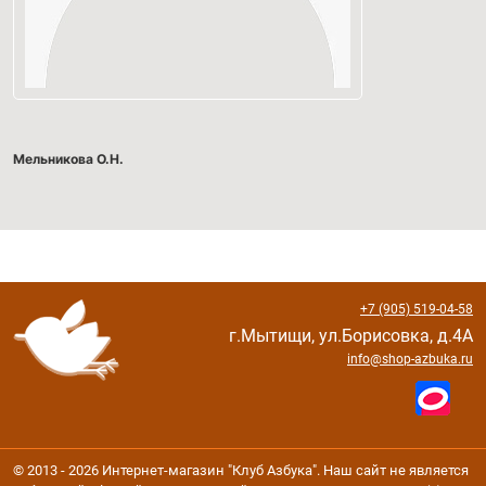
Мельникова О.Н.
+7 (905) 519-04-58
г.Мытищи, ул.Борисовка, д.4А
info@shop-azbuka.ru
© 2013 - 2026 Интернет-магазин "Клуб Азбука". Наш сайт не является