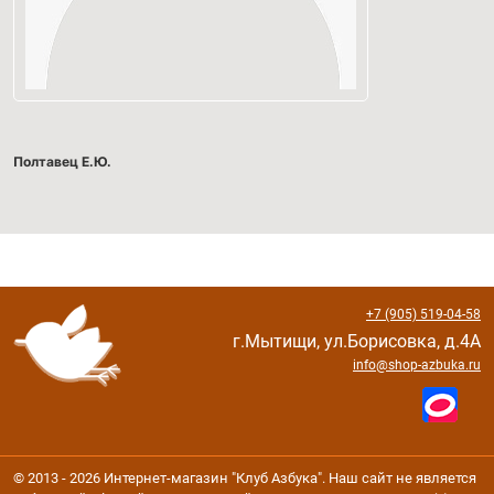
Полтавец Е.Ю.
+7 (905) 519-04-58
г.Мытищи, ул.Борисовка, д.4А
info@shop-azbuka.ru
© 2013 - 2026 Интернет-магазин "Клуб Азбука". Наш сайт не является