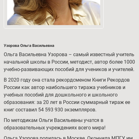
Узорова Ольга Васильевна
Ольга Васильевна Узорова – самый известный учитель
начальной школы в России, методист, автор более 1000
учебно-развивающих пособий для учеников и учителей.
В 2020 году она стала рекордсменом Книги Рекордов
России как автор наибольшего тиража учебников и
учебных пособий для дошкольного и школьного
образования: за 20 лет в России суммарный тираж ее
книг составил 54 593 930 экземпляров.
По методикам Ольги Васильевны учатся в
образовательных учреждениях всего мира!
Ольга Узорова родилась в Москве. Окончила МПГУ им.