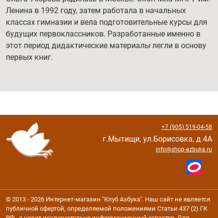
Ленина в 1992 году, затем работала в начальных
классах гимназии и вела подготовительные курсы для
будущих первоклассников. Разработанные именно в
этот период дидактические материалы легли в основу
первых книг.
+7 (905) 519-04-58
г.Мытищи, ул.Борисовка, д.4А
info@shop-azbuka.ru
© 2013 - 2026 Интернет-магазин "Клуб Азбука". Наш сайт не является
публичной офертой, определяемой положениями Статьи 437 (2) ГК
РФ., а носит исключительно информационный характер. Для