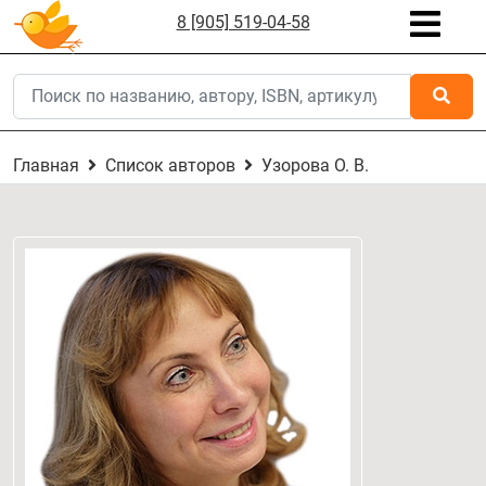
8 [905] 519-04-58
Главная
Список авторов
Узорова О. В.