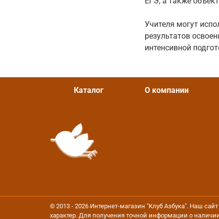
ЕГЭ, а также объек
Учителя могут исп
результатов освое
интенсивной подгот
Каталог
О компании
© 2013 - 2026 Интернет-магазин "Клуб Азбука". Наш са
характер. Для получения точной информации о наличии