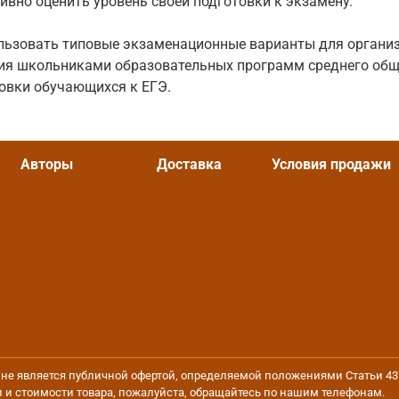
тивно оценить уровень своей подготовки к экзамену.
ользовать типовые экзаменационные варианты для органи
ния школьниками образовательных программ среднего общ
овки обучающихся к ЕГЭ.
Авторы
Доставка
Условия продажи
йт не является публичной офертой, определяемой положениями Статьи 4
 и стоимости товара, пожалуйста, обращайтесь по нашим телефонам.