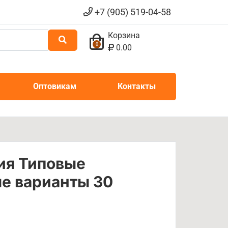
+7 (905) 519-04-58
Корзина
0
0.00
Оптовикам
Контакты
ия Типовые
е варианты 30