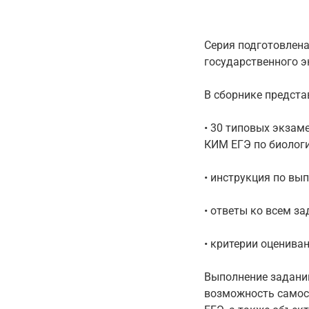
Серия подготовлен
государственного э
В сборнике предста
• 30 типовых экзам
КИМ ЕГЭ по биологи
• инструкция по вы
• ответы ко всем за
• критерии оцениван
Выполнение задани
возможность самост