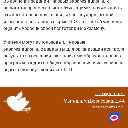
Выполнение заданий типовых экзаменационных
вариантов предоставляет обучающимся возможность
самостоятельно подготовиться к государственной
итоговой аттестации в форме ЕГЭ, а также объективно
оценить уровень своей подготовки к экзамену.
Учителя могут использовать типовые
экзаменационные варианты для организации контроля
результатов освоения школьниками образовательных
программ среднего общего образования и интенсивной
подготовки обучающихся к ЕГЭ.
+7 (905) 519-04-58
г.Мытищи, ул.Борисовка, д.4А
info@shop-azbuka.ru