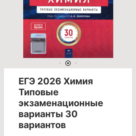
ЕГЭ 2026 Химия
Типовые
экзаменационные
варианты 30
вариантов