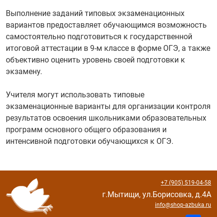
Выполнение заданий типовых экзаменационных
вариантов предоставляет обучающимся возможность
самостоятельно подготовиться к государственной
итоговой аттестации в 9-м классе в форме ОГЭ, а также
объективно оценить уровень своей подготовки к
экзамену.
Учителя могут использовать типовые
экзаменационные варианты для организации контроля
результатов освоения школьниками образовательных
программ основного общего образования и
интенсивной подготовки обучающихся к ОГЭ.
+7 (905) 519-04-58
г.Мытищи, ул.Борисовка, д.4А
info@shop-azbuka.ru