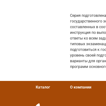
Серия подготовлен
государственного э
составленных в соо
инструкция по выпо
ответы ко всем зад
типовых экзаменац
подготовиться к го
уровень своей подг
варианты для орга
программ основного
Каталог
О компании