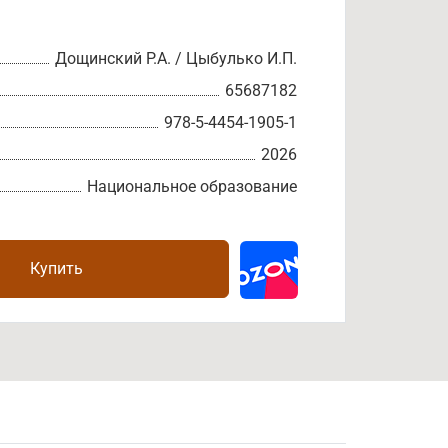
Дощинский Р.А. / Цыбулько И.П.
65687182
978-5-4454-1905-1
2026
Национальное образование
Купить