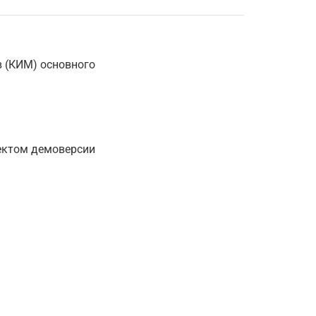
 (КИМ) основного
оектом демоверсии