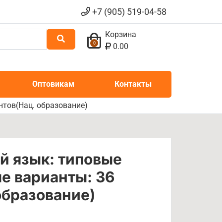
+7 (905) 519-04-58
Корзина
0
0.00
Оптовикам
Контакты
нтов(Нац. образование)
й язык: типовые
е варианты: 36
образование)