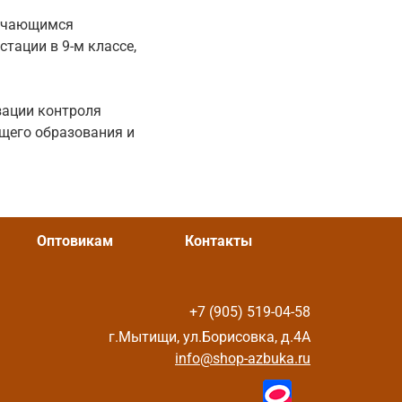
бучающимся
тации в 9-м классе,
зации контроля
щего образования и
Оптовикам
Контакты
+7 (905) 519-04-58
г.Мытищи, ул.Борисовка, д.4А
info@shop-azbuka.ru