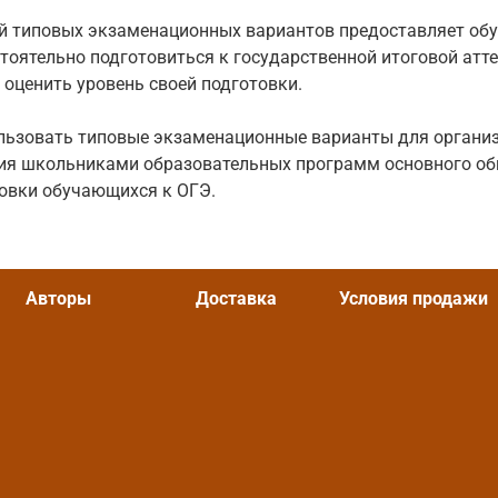
й типовых экзаменационных вариантов предоставляет о
оятельно подготовиться к государственной итоговой аттес
 оценить уровень своей подготовки.
ользовать типовые экзаменационные варианты для органи
ния школьниками образовательных программ основного об
овки обучающихся к ОГЭ.
Авторы
Доставка
Условия продажи