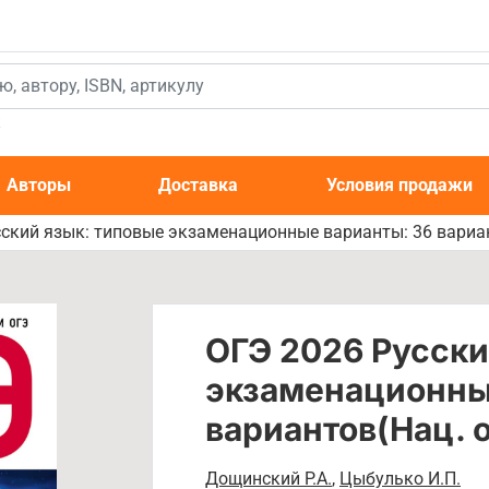
к
Авторы
Доставка
Условия продажи
ский язык: типовые экзаменационные варианты: 36 вариа
ОГЭ 2026 Русски
экзаменационны
вариантов(Нац. 
Дощинский Р.А.
,
Цыбулько И.П.