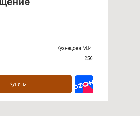
ещение
Кузнецова М.И.
250
Купить