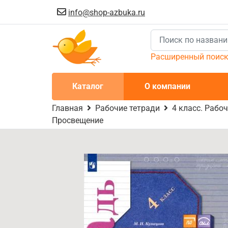
info@shop-azbuka.ru
Расширенный поис
Каталог
О компании
Главная
Рабочие тетради
4 класс. Рабо
Просвещение