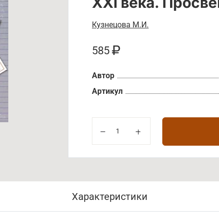
XXI века. Просв
Кузнецова М.И.
585
Автор
Артикул
Характеристики