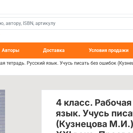
к
Авторы
Доставка
Условия продажи
чая тетрадь. Русский язык. Учусь писать без ошибок (Кузне
4 класс. Рабочая
язык. Учусь пис
(Кузнецова М.И.