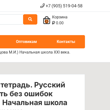
+7 (905) 519-04-58
Корзина
0
0.00
Оптовикам
Контакты
цова М.И.) Начальная школа XXI века.
 тетрадь. Русский
ать без ошибок
) Начальная школа