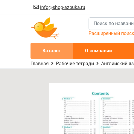
info@shop-azbuka.ru
Расширенный поис
Каталог
О компании
Главная
Рабочие тетради
Английский язы