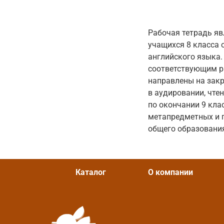
Рабочая тетрадь я
учащихся 8 класса 
английского языка.
соответствующим ра
направлены на закр
в аудировании, чте
по окончании 9 кла
метапредметных и 
общего образовани
Каталог
О компании