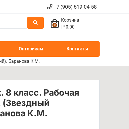
+7 (905) 519-04-58
Корзина
0
0.00
Оптовикам
Контакты
ий). Баранова К.М.
 8 класс. Рабочая
ht (Звездный
ранова К.М.