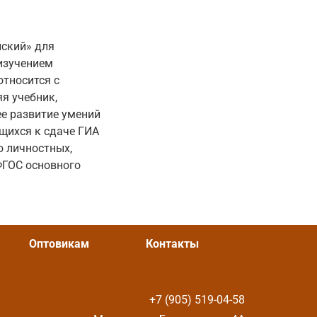
ский» для
изучением
относится с
я учебник,
е развитие умений
ащихся к сдаче ГИА
ю личностных,
ФГОС основного
Оптовикам
Контакты
+7 (905) 519-04-58