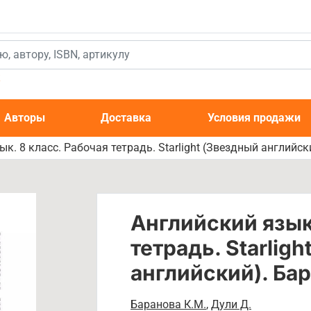
к
Авторы
Доставка
Условия продажи
к. 8 класс. Рабочая тетрадь. Starlight (Звездный английск
Английский язык.
тетрадь. Starlig
английский). Ба
Баранова К.М.
,
Дули Д.