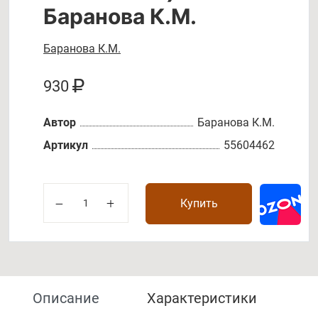
Баранова К.М.
Баранова К.М.
930
Автор
Баранова К.М.
Артикул
55604462
Купить
Описание
Характеристики