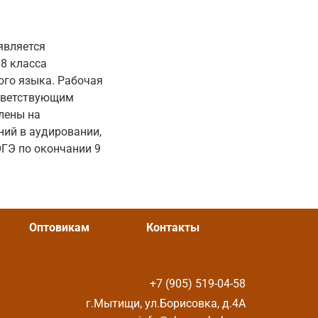
является
8 класса
ого языка. Рабочая
ответствующим
лены на
ний в аудировании,
ОГЭ по окончании 9
Оптовикам
Контакты
+7 (905) 519-04-58
г.Мытищи, ул.Борисовка, д.4А