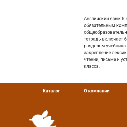
Английский язык 8 
обязательным комп
общеобразовательн
тетрадь включает 6
разделом учебника.
закрепление лексик
чтении, письме и у
класса.
Каталог
О компании