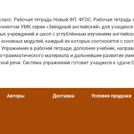
класс. Рабочая тетрадь Новый ФП. ФГОС. Рабочая тетрадь 
онентом УМК серии «Звёздный английский» для учащихся 
ых учреждений и школ с углублённым изучением английск
 основных модулей, каждый из которых соотносится с со
 Упражнения в рабочей тетради, дополняя учебник, направ
о-грамматического материала и дальнейшее развитие уме
стной речи. Система упражнений готовит учащихся к сдаче 
Авторы
Доставка
Условия продажи