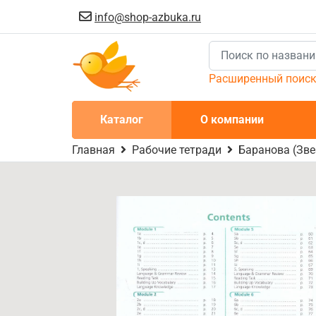
info@shop-azbuka.ru
Расширенный поис
Каталог
О компании
Главная
Рабочие тетради
Баранова (Зве