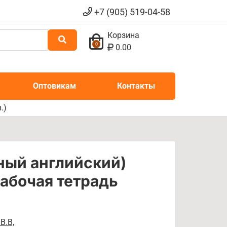
+7 (905) 519-04-58
Корзина
0
0.00
Оптовикам
Контакты
.)
ный английский)
Рабочая тетрадь
В.В,