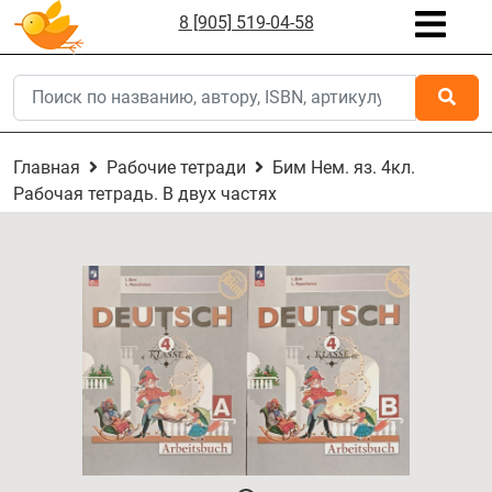
8 [905] 519-04-58
Главная
Рабочие тетради
Бим Нем. яз. 4кл.
Рабочая тетрадь. В двух частях