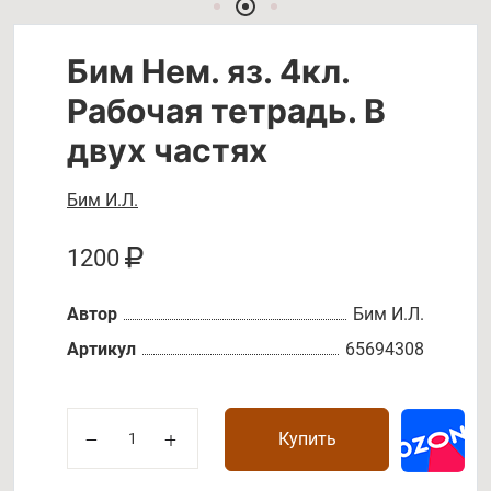
Бим Нем. яз. 4кл.
Рабочая тетрадь. В
двух частях
Бим И.Л.
1200
Автор
Бим И.Л.
Артикул
65694308
Купить