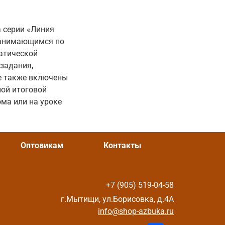
 серии «Линия
 занимающимся по
матической
 задания,
е также включены
ной итоговой
ма или на уроке
Оптовикам
Контакты
+7 (905) 519-04-58
г.Мытищи, ул.Борисовка, д.4А
info@shop-azbuka.ru