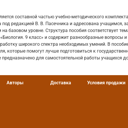
ляется составной частью учебно-методического комплекта
а под редакцией В. В. Пасечника и адресована учащимся,
и на базовом уровне. Структура пособия соответствует те
 «Биология. 9 класс» и содержит разнообразные вопросы и
тработку широкого спектра необходимых умений. В пособи
ля, которые помогут лучше подготовиться к государствен
е предназначено для самостоятельной работы учащихся до
Авторы
Доставка
Условия продажи