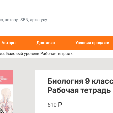
к
Авторы
Доставка
Условия продажи
асс Базовый уровень Рабочая тетрадь
Биология 9 клас
Рабочая тетрадь
610