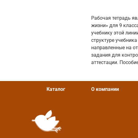
Рабочая тетрадь яв
жизни» для 9 класс
учебнику этой лини
структуре учебника
направленные на о
задания для контро
аттестации. Пособи
Каталог
О компании