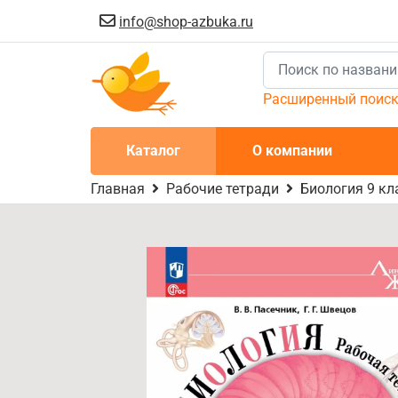
info@shop-azbuka.ru
Расширенный поис
Каталог
О компании
Главная
Рабочие тетради
Биология 9 кл