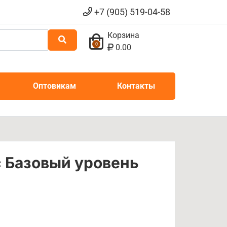
+7 (905) 519-04-58
Корзина
0
0.00
Оптовикам
Контакты
с Базовый уровень