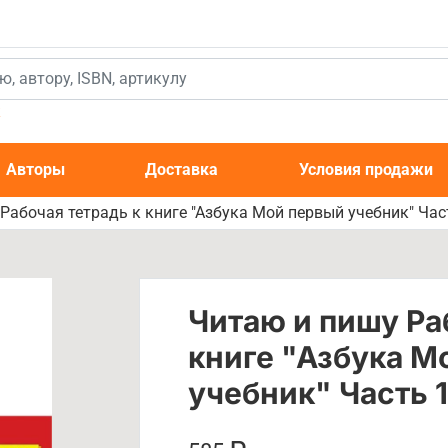
к
Авторы
Доставка
Условия продажи
Рабочая тетрадь к книге "Азбука Мой первый учебник" Част
Читаю и пишу Ра
книге "Азбука М
учебник" Часть 1