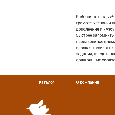
Рабочая тетрадь «Ч
грамоте, чтению и 
дополнения к «Азбук
быстрее запомнить 
произвольное внима
навыки чтения и пи
задания, представл
дошкольных образов
Каталог
О компании