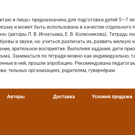
итаю и пишу» предназначена для подготовки детей 5—7 ле
письму и может быть использована в качестве отдельного 
е» (авторы Л. В. Игнатьева, Е. В. Колесникова). Тетрадь 
буквы и звуки, на- учиться различать их, развить мелкую 
ние, зрительное восприятие. Выполняя задания, дети при
сьма. Заниматься по тетради можно как индивидуально, так
енные в ней, прошли апробацию. Рекомендована педагога
а- тельных организациях, родителям, гувернёрам.
Авторы
Доставка
Условия продажи