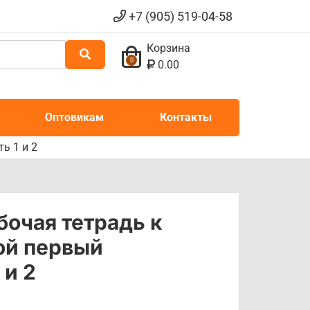
+7 (905) 519-04-58
Корзина
0
0.00
Оптовикам
Контакты
ь 1 и 2
бочая тетрадь к
ой первый
 и 2