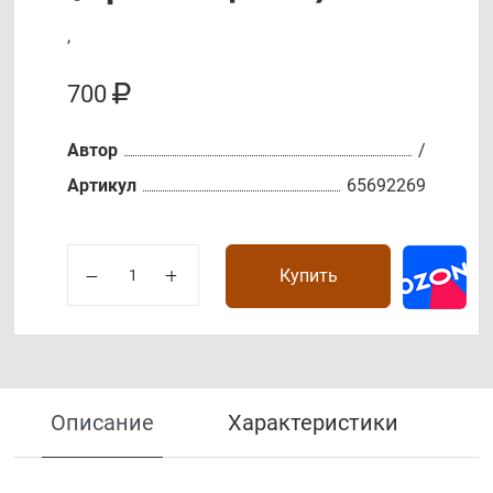
,
700
Автор
/
Артикул
65692269
Купить
Описание
Характеристики