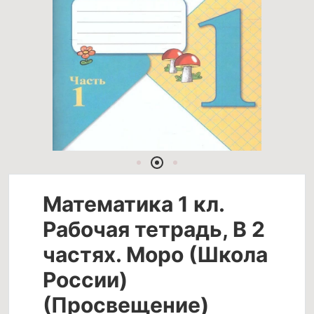
Математика 1 кл.
Рабочая тетрадь, В 2
частях. Моро (Школа
России)
(Просвещение)