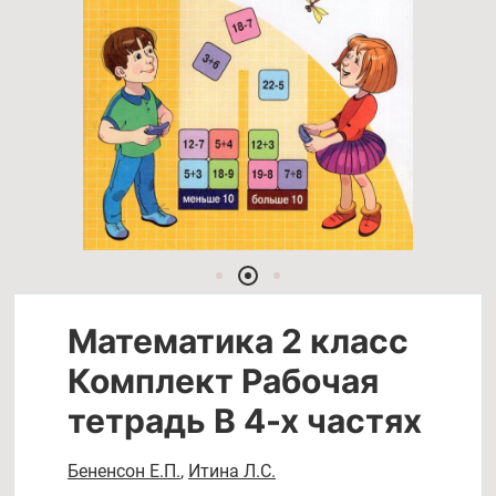
Математика 2 класс
Комплект Рабочая
тетрадь В 4-х частях
Бененсон Е.П.
,
Итина Л.С.