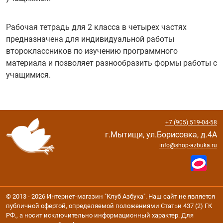
Рабочая тетрадь для 2 класса в четырех частях
предназначена для индивидуальной работы
второклассников по изучению программного
материала и позволяет разнообразить формы работы с
учащимися.
+7 (905) 519-04-58
г.Мытищи, ул.Борисовка, д.4А
info@shop-azbuka.ru
© 2013 - 2026 Интернет-магазин "Клуб Азбука". Наш сайт не является
публичной офертой, определяемой положениями Статьи 437 (2) ГК
РФ., а носит исключительно информационный характер. Для