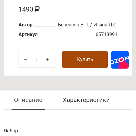
1490
Автор
Бененсон Е.П. / Итина Л.С.
Артикул
65713991
Купить
Описание
Характеристики
Набор: