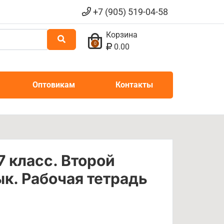
+7 (905) 519-04-58
Корзина
0
0.00
Оптовикам
Контакты
7 класс. Второй
к. Рабочая тетрадь