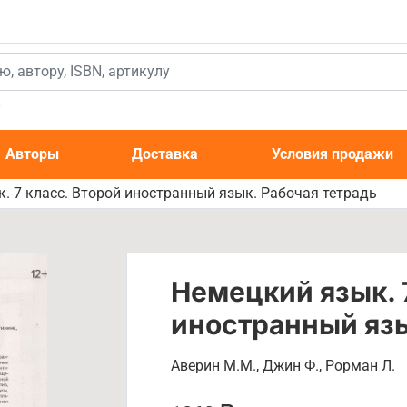
к
Авторы
Доставка
Условия продажи
. 7 класс. Второй иностранный язык. Рабочая тетрадь
Немецкий язык. 
иностранный язы
Аверин М.М.
,
Джин Ф.
,
Рорман Л.