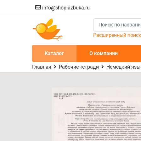
info@shop-azbuka.ru
Расширенный поис
Каталог
О компании
Главная
Рабочие тетради
Немецкий язык