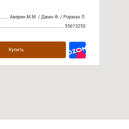
Аверин М.М. / Джин Ф. / Рорман Л.
55613250
Купить