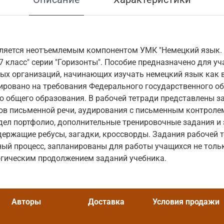
вляется неотъемлемым компонентом УМК "Немецкий язык.
7 класс" серии "Горизонты". Пособие предназначено для у
ых организаций, начинающих изучать немецкий язык как 
нтировано на требования Федерального государственного о
о общего образования. В рабочей тетради представлены з
в письменной речи, аудирования с письменным контролем,
дел портфолио, дополнительные тренировочные задания и
держащие ребусы, загадки, кроссворды. Задания рабочей 
ый процесс, запланированы для работы учащихся не тольк
огическим продолжением заданий учебника.
Авторы
Доставка
Условия продажи