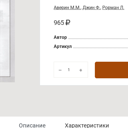
Аверин М.М.
,
Джин Ф.
,
Рорман Л.
965
Автор
Артикул
Описание
Характеристики