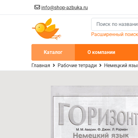
info@shop-azbuka.ru
Расширенный поис
Каталог
О компании
Главная
Рабочие тетради
Немецкий язык