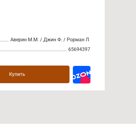
Аверин М.М. / Джин Ф. / Рорман Л.
65694397
Купить