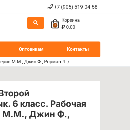
+7 (905) 519-04-58
Корзина
0
0.00
Оптовикам
Контакты
ерин М.М., Джин Ф., Рорман Л. /
Второй
к. 6 класс. Рабочая
 М.М., Джин Ф.,