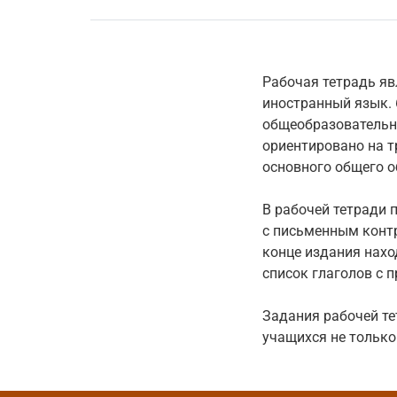
Рабочая тетрадь я
иностранный язык. 
общеобразовательны
ориентировано на т
основного общего о
В рабочей тетради 
с письменным контр
конце издания нахо
список глаголов с 
Задания рабочей те
учащихся не только