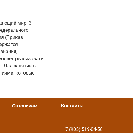
ужающий мир. 3
Федерального
ия (Приказ
держатся
знания,
воляет реализовать
. Для занятий в
аниями, которые
Оптовикам
Контакты
+7 (905) 519-04-58