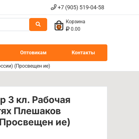
+7 (905) 519-04-58
Корзина
0
0.00
Оптовикам
Контакты
ссии) (Просвещен ие)
 3 кл. Рабочая
стях Плешаков
(Просвещен ие)