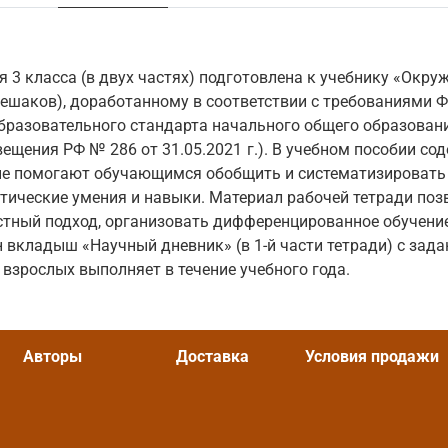
я 3 класса (в двух частях) подготовлена к учебнику «Окр
 Плешаков), доработанному в соответствии с требованиями 
бразовательного стандарта начального общего образован
ещения РФ № 286 от 31.05.2021 г.). В учебном пособии со
ые помогают обучающимся обобщить и систематизировать 
ические умения и навыки. Материал рабочей тетради поз
тный подход, организовать дифференцированное обучение
 вкладыш «Научный дневник» (в 1-й части тетради) с зад
взрослых выполняет в течение учебного года.
Авторы
Доставка
Условия продажи