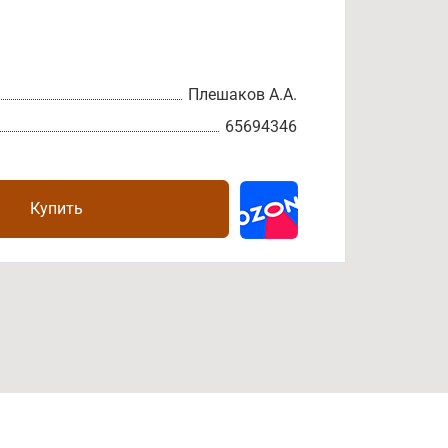
Плешаков А.А.
65694346
Купить