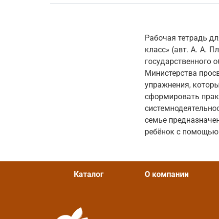
Рабочая тетрадь дл
класс» (авт. А. А.
государственного о
Министерства просв
упражнения, котор
сформировать практ
системнодеятельнос
семье предназначен
ребёнок с помощью 
Каталог
О компании