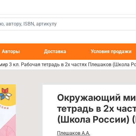
к
Авторы
Доставка
Условия продажи
р 3 кл. Рабочая тетрадь в 2х частях Плешаков (Школа Ро
Окружающий мир
тетрадь в 2х ча
(Школа России) 
Плешаков А.А.