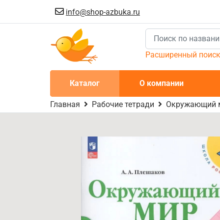
info@shop-azbuka.ru
Расширенный поис
Каталог
О компании
Главная
Рабочие тетради
Окружающий ми