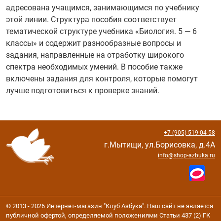
адресована учащимся, занимающимся по учебнику
этой линии. Структура пособия соответствует
тематической структуре учебника «Биология. 5 — 6
классы» и содержит разнообразные вопросы и
задания, направленные на отработку широкого
спектра необходимых умений. В пособие также
включены задания для контроля, которые помогут
лучше подготовиться к проверке знаний.
+7 (905) 519-04-58
г.Мытищи, ул.Борисовка, д.4А
info@shop-azbuka.ru
© 2013 - 2026 Интернет-магазин "Клуб Азбука". Наш сайт не является
публичной офертой, определяемой положениями Статьи 437 (2) ГК