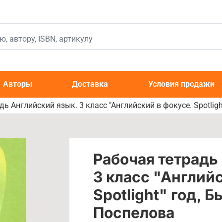
к
Авторы
Доставка
Условия продажи
ь Английский язык. 3 класс "Английский в фокусе. Spotligh
Рабочая тетрадь
3 класс "Английс
Spotlight" год, Б
Поспелова