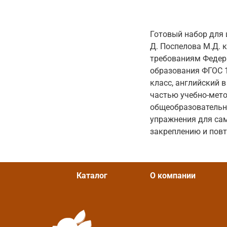
Готовый набор для 
Д. Поспелова М.Д. к
требованиям Федер
образования ФГОС 1
класс, английский 
частью учебно-метод
общеобразовательн
упражнения для са
закреплению и повт
Каталог
О компании