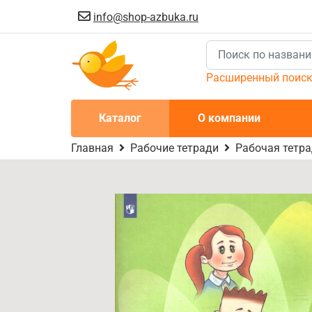
info@shop-azbuka.ru
Расширенный поис
Каталог
О компании
Главная
Рабочие тетради
Рабочая тетрад