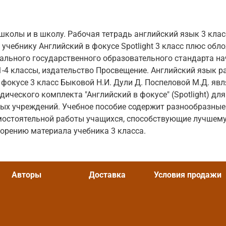
школы и в школу. Рабочая тетрадь английский язык 3 клас
 учебнику Английский в фокусе Spotlight 3 класс плюс обло
ального государственного образовательного стандарта н
-4 классы, издательство Просвещение. Английский язык р
в фокусе 3 класс Быковой Н.И. Дули Д. Поспеловой М.Д. яв
ического комплекта "Английский в фокусе" (Spotlight) для
ых учреждений. Учебное пособие содержит разнообразные
мостоятельной работы учащихся, способствующие лучшему
орению материала учебника 3 класса.
Авторы
Доставка
Условия продажи