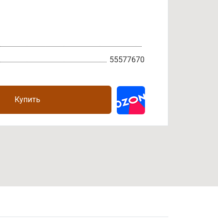
55577670
Купить