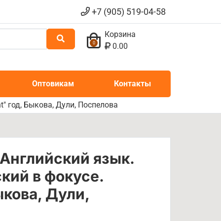
+7 (905) 519-04-58
Корзина
0
0.00
Оптовикам
Контакты
t" год, Быкова, Дули, Поспелова
 Английский язык.
кий в фокусе.
ыкова, Дули,