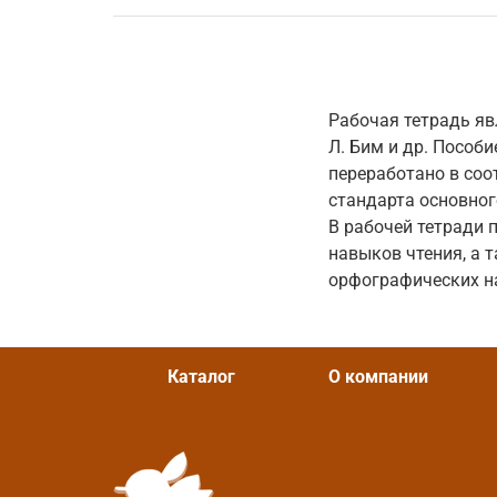
Рабочая тетрадь я
Л. Бим и др. Пособ
переработано в соо
стандарта основног
В рабочей тетради 
навыков чтения, а 
орфографических н
Каталог
О компании