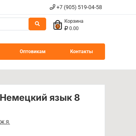
+7 (905) 519-04-58
Корзина
0
0.00
Оптовикам
Контакты
 Немецкий язык 8
Ж.Я.