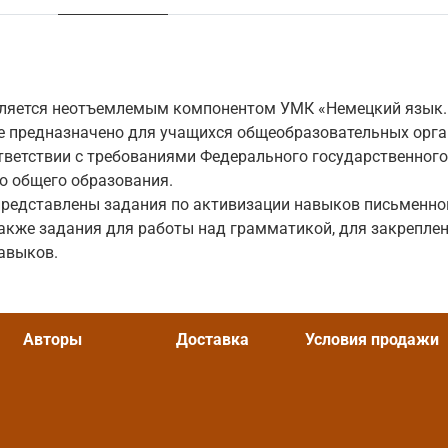
вляется неотъемлемым компонентом УМК «Немецкий язык. 8
ие предназначено для учащихся общеобразовательных орг
тветствии с требованиями Федерального государственног
о общего образования.
представлены задания по активизации навыков письменной
также задания для работы над грамматикой, для закреплен
авыков.
Авторы
Доставка
Условия продажи