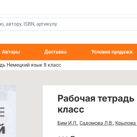
к
Авторы
Доставка
Условия продажи
дь Немецкий язык 8 класс
Рабочая тетрадь
класс
Бим И.Л.
,
Садомова Л.В.
,
Крылова 