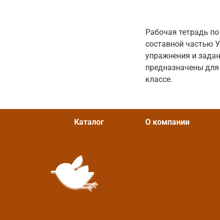
Рабочая тетрадь по
составной частью УМ
упражнения и задан
предназначены для 
классе.
Каталог
О компании