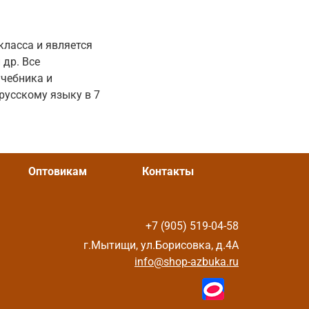
класса и является
 др. Все
учебника и
русскому языку в 7
Оптовикам
Контакты
+7 (905) 519-04-58
г.Мытищи, ул.Борисовка, д.4А
info@shop-azbuka.ru