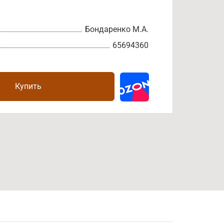
Бондаренко М.А.
65694360
Купить