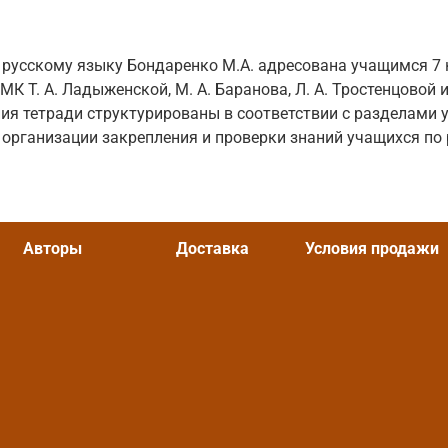
 русскому языку Бондаренко М.А. адресована учащимся 7 
К Т. А. Ладыженской, М. А. Баранова, Л. А. Тростенцовой и
ия тетради структурированы в соответствии с разделами 
организации закрепления и проверки знаний учащихся по 
Авторы
Доставка
Условия продажи