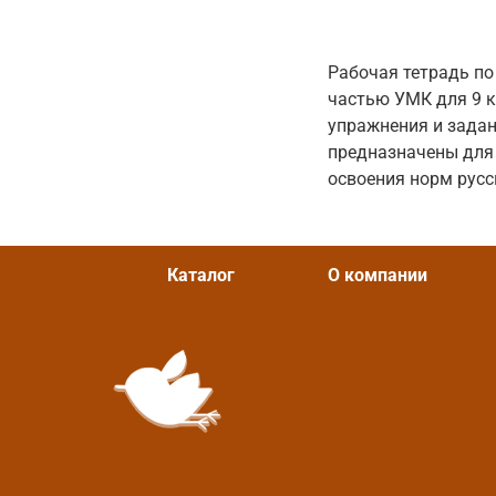
Рабочая тетрадь по
частью УМК для 9 кл
упражнения и задан
предназначены для 
освоения норм русс
Каталог
О компании