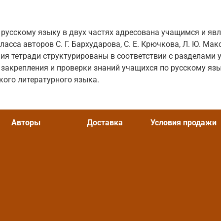
 русскому языку в двух частях адресована учащимся и явл
асса авторов С. Г. Бархударова, С. Е. Крючкова, Л. Ю. Мак
ия тетради структурированы в соответствии с разделами 
закрепления и проверки знаний учащихся по русскому язы
кого литературного языка.
Авторы
Доставка
Условия продажи