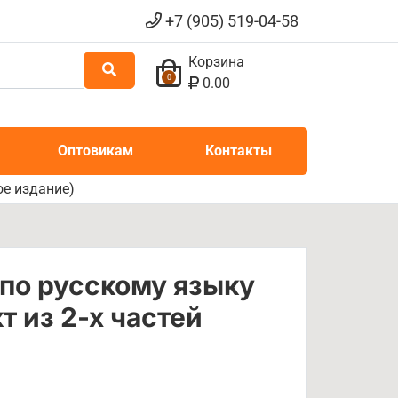
+7 (905) 519-04-58
Корзина
0
0.00
Оптовикам
Контакты
ое издание)
 по русскому языку
т из 2-х частей