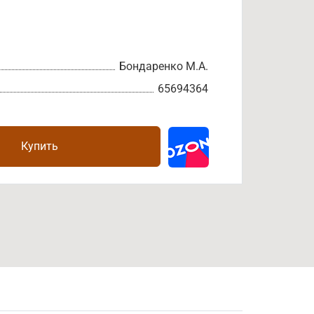
Бондаренко М.А.
65694364
Купить