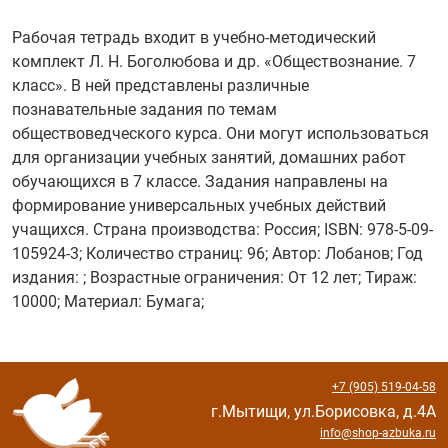
Рабочая тетрадь входит в учебно-методический
комплект Л. Н. Боголюбова и др. «Обществознание. 7
класс». В ней представлены различные
познавательные задания по темам
обществоведческого курса. Они могут использоваться
для организации учебных занятий, домашних работ
обучающихся в 7 классе. Задания направлены на
формирование универсальных учебных действий
учащихся. Страна производства: Россия; ISBN: 978-5-09-
105924-3; Количество страниц: 96; Автор: Лобанов; Год
издания: ; Возрастные ограничения: От 12 лет; Тираж:
10000; Материал: Бумага;
+7 (905) 519-04-58
г.Мытищи, ул.Борисовка, д.4А
info@shop-azbuka.ru