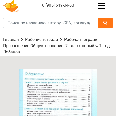
8 [905] 519-04-58
Главная
Рабочие тетради
Рабочая тетрадь
Просвещение Обществознание. 7 класс. новый ФП. год,
Лобанов