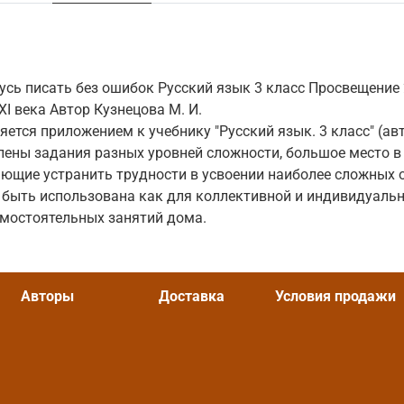
усь писать без ошибок Русский язык 3 класс Просвещение
I века Автор Кузнецова М. И.
ется приложением к учебнику "Русский язык. 3 класс" (авт.
лены задания разных уровней сложности, большое место в
ающие устранить трудности в усвоении наиболее сложных
 быть использована как для коллективной и индивидуаль
самостоятельных занятий дома.
Авторы
Доставка
Условия продажи