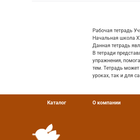
Рабочая тетрадь Уч
Начальная школа XX
Данная тетрадь явля
В тетради представ
упражнения, помог
тем. Тетрадь может
уроках, так и для 
Каталог
О компании