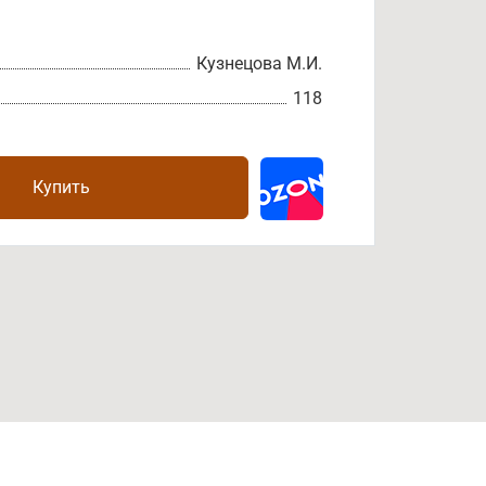
Кузнецова М.И.
118
Купить