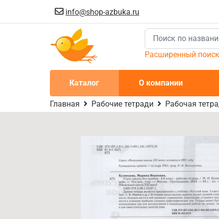
info@shop-azbuka.ru
Расширенный поис
Каталог
О компании
Главная
Рабочие тетради
Рабочая тетра