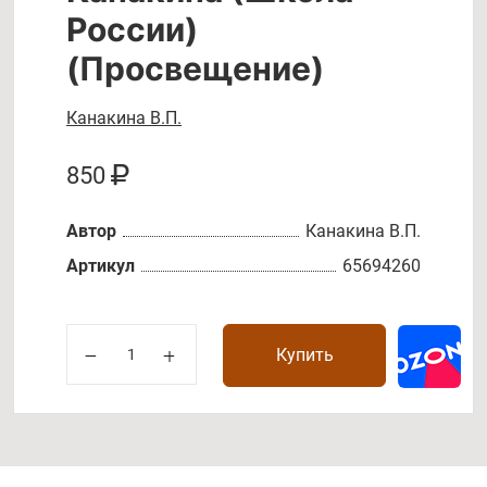
России)
(Просвещение)
Канакина В.П.
850
Автор
Канакина В.П.
Артикул
65694260
Купить