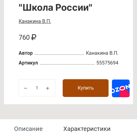
"Школа России"
Канакина В.П.
760
Автор
Канакина В.П.
Артикул
55575694
Купить
Описание
Характеристики