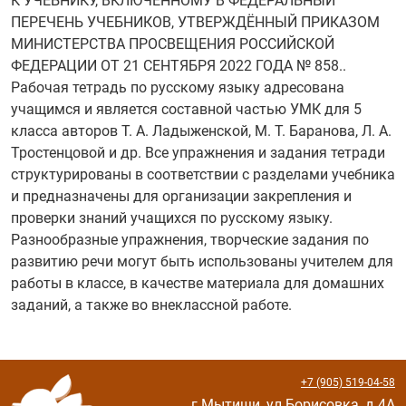
К УЧЕБНИКУ, ВКЛЮЧЁННОМУ В ФЕДЕРАЛЬНЫЙ
ПЕРЕЧЕНЬ УЧЕБНИКОВ, УТВЕРЖДЁННЫЙ ПРИКАЗОМ
МИНИСТЕРСТВА ПРОСВЕЩЕНИЯ РОССИЙСКОЙ
ФЕДЕРАЦИИ ОТ 21 СЕНТЯБРЯ 2022 ГОДА № 858..
Рабочая тетрадь по русскому языку адресована
учащимся и является составной частью УМК для 5
класса авторов Т. А. Ладыженской, М. Т. Баранова, Л. А.
Тростенцовой и др. Все упражнения и задания тетради
структурированы в соответствии с разделами учебника
и предназначены для организации закрепления и
проверки знаний учащихся по русскому языку.
Разнообразные упражнения, творческие задания по
развитию речи могут быть использованы учителем для
работы в классе, в качестве материала для домашних
заданий, а также во внеклассной работе.
+7 (905) 519-04-58
г.Мытищи, ул.Борисовка, д.4А