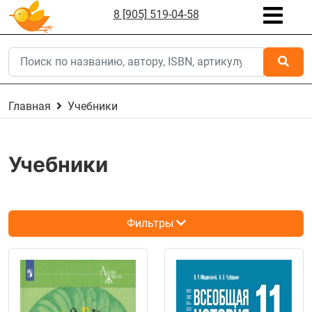
8 [905] 519-04-58
Главная
Учебники
Учебники
Фильтры