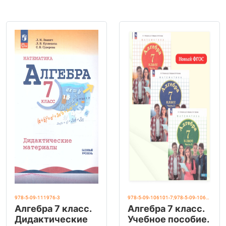
978-5-09-111976-3
978-5-09-106101-7;978-5-09-106100-0;978-5-09-106099-7
Алгебра 7 класс.
Алгебра 7 класс.
Дидактические
Учебное пособие.