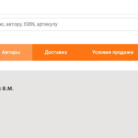
к
Авторы
Доставка
Условия продажи
 В.М.