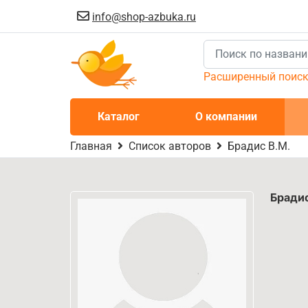
info@shop-azbuka.ru
Расширенный поис
Каталог
О компании
Главная
Список авторов
Брадис В.М.
Брадис