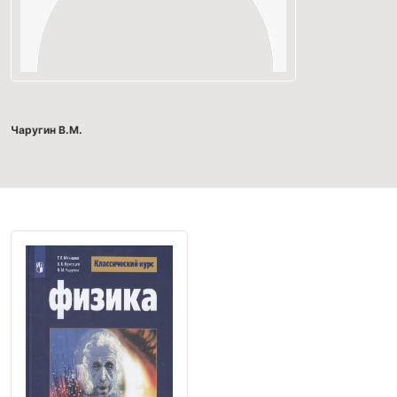
Чаругин В.М.