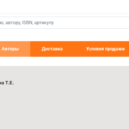
к
Авторы
Доставка
Условия продажи
а Т.Е.