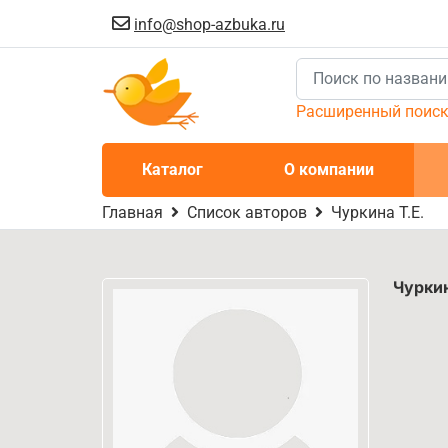
info@shop-azbuka.ru
Расширенный поис
Каталог
О компании
Главная
Список авторов
Чуркина Т.Е.
Чуркин