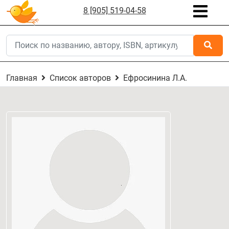
8 [905] 519-04-58
Главная
Список авторов
Ефросинина Л.А.