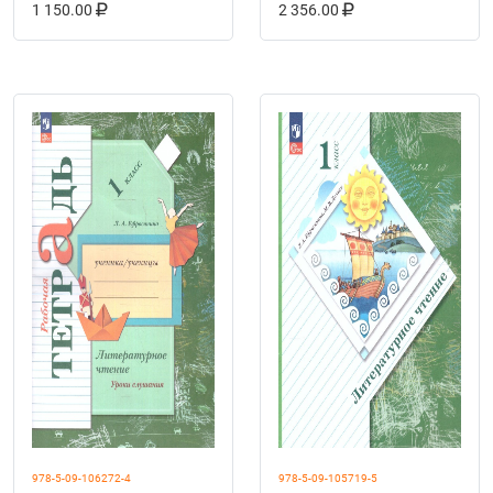
В КОРЗИНУ
КУПИТЬ НА OZON
В КОРЗИНУ
КУПИТЬ НА OZ
частя
1 150.00
2 356.00
978-5-09-106272-4
978-5-09-105719-5