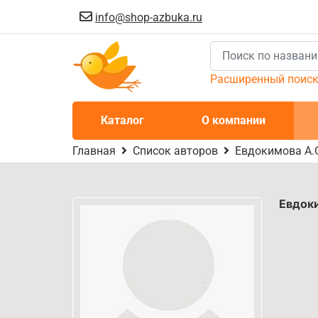
info@shop-azbuka.ru
Расширенный поис
Каталог
О компании
Главная
Список авторов
Евдокимова А.
Евдок