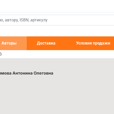
к
Авторы
Доставка
Условия продажи
О.
имова Антонина Олеговна