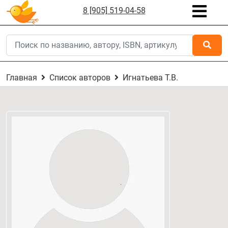
8 [905] 519-04-58
Главная
Список авторов
Игнатьева Т.В.