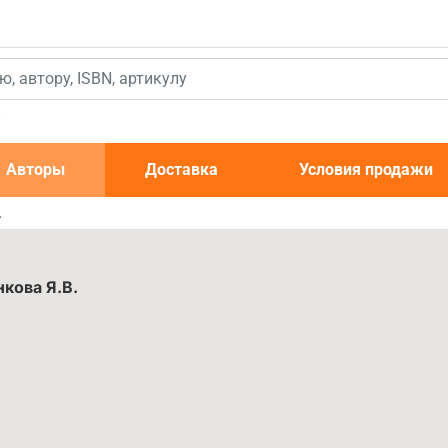
к
Авторы
Доставка
Условия продажи
.
кова Я.В.