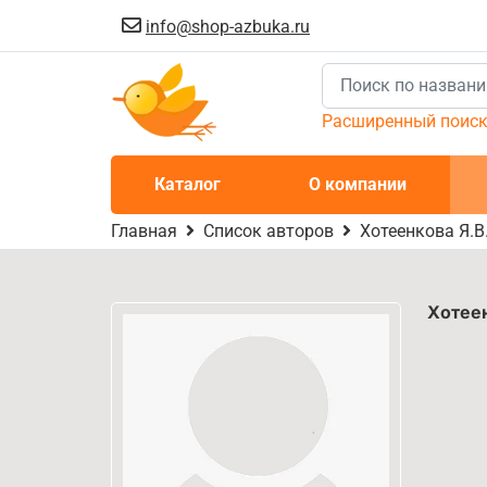
info@shop-azbuka.ru
Расширенный поис
Каталог
О компании
Главная
Список авторов
Хотеенкова Я.В
Хотеен