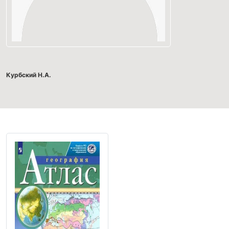
Курбский Н.А.