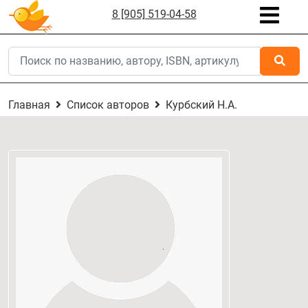
8 [905] 519-04-58
Главная
Список авторов
Курбский Н.А.