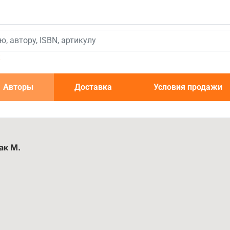
к
Авторы
Доставка
Условия продажи
ак М.