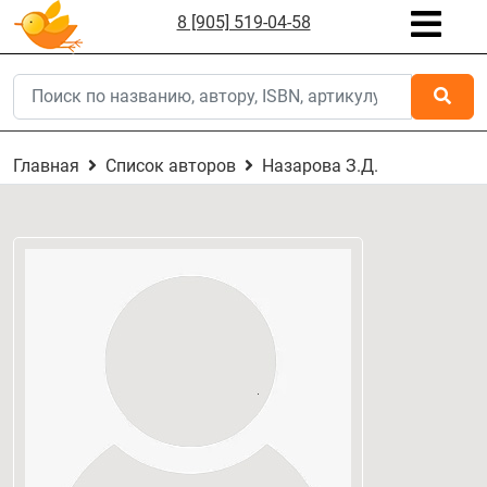
8 [905] 519-04-58
Главная
Список авторов
Назарова З.Д.