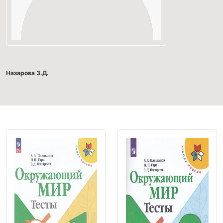
Назарова З.Д.