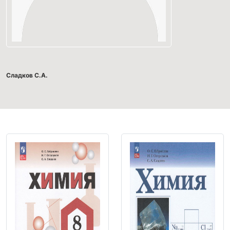
Сладков С.А.