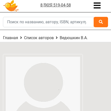
8 [905] 519-04-58
Главная
Список авторов
Ведюшкин В.А.